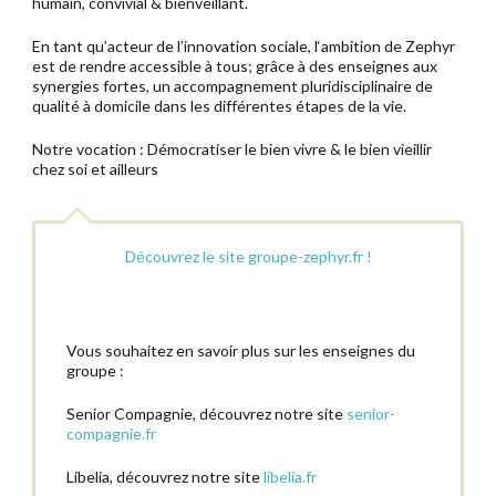
humain, convivial & bienveillant.
Espace Presse
En tant qu’acteur de l’innovation sociale, l
‘ambition de Zephyr
est de rendre accessible à tous; grâce à des enseignes aux
synergies fortes, un accompagnement pluridisciplinaire de
qualité à domicile dans les différentes étapes de la vie.
Notre vocation :
Démocratiser le bien vivre & le bien vieillir
chez soi et ailleurs
Découvrez le site groupe-zephyr.fr !
Vous souhaitez en savoir plus sur les enseignes du
groupe :
Senior Compagnie, découvrez notre site
senior-
compagnie.fr
Libelia, découvrez notre site
libelia.fr