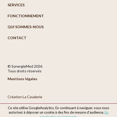
SERVICES
FONCTIONNEMENT
QUI SOMMES-NOUS
CONTACT
© SynergieMed
2026
Tous droits réservés
Mentions légales
Création La Cavalerie
Ce site utilise GoogleAnalytics. En continuant à naviguer, vous nous
autorisez à déposer un cookie à des fins de mesure d'audience.
En
savoir plus ou s'opposer
.